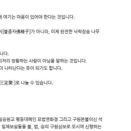
 여기는 마음이 있어야 한다는 것입니다.
씨[불종자佛種子]가 아니라, 이제 완전한 낙락장송 나무
니다.
이리저리 방황하는 사람이 아님을 말하는 것입니다.
이 나타난다는 뜻이 되기도 합니다.
三定聚 ]로 나눌 수 있습니다.
일승원교 평등대혜인 묘법연화경 그리고 구원본불이신 석
일체보살들을 불, 법, 승의 구원삼보로 모시며 신행하는