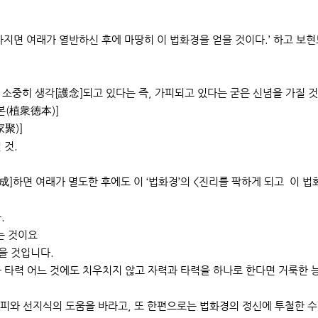
지면 여래가 열반하신 후에 마땅히 이 법화경을 얻을 것이다.’ 하고 보현
 소중히 생각[護念]되고 있다는 즉, 가피되고 있다는 굳은 신념을 가질 것
본(植衆德本)]
聚)]
 것.
成]하면 여래가 멸도한 후에도 이 ‘법화경’의 <진리를 팍하게 되고 이 
.
는 것이요
을 것입니다.
과 타력 어느 것에도 치우치지 않고 자력과 타력을 하나로 한다면 거룩한 
와 선지식의 도움을 바라고, 또 한편으로는 법화경의 정신에 투철한 수행