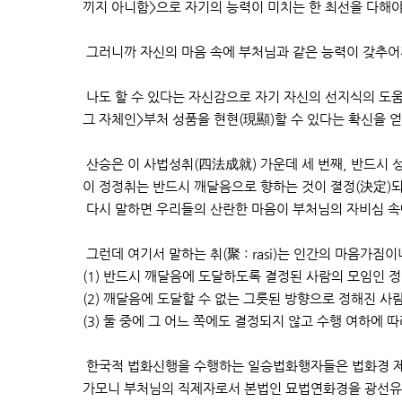
끼지 아니함>으로 자기의 능력이 미치는 한 최선을 다해야
그러니까 자신의 마음 속에 부처님과 같은 능력이 갖추어
나도 할 수 있다는 자신감으로 자기 자신의 선지식의 도움
그 자체인>부처 성품을 현현(現顯)할 수 있다는 확신을 
산승은 이 사법성취(四法成就) 가운데 세 번째, 반드시 
이 정정취는 반드시 깨달음으로 향하는 것이 졀정(決定)되
다시 말하면 우리들의 산란한 마음이 부처님의 자비심 속
그런데 여기서 말하는 취(聚 : rasi)는 인간의 마음가
(1) 반드시 깨달음에 도달하도록 결정된 사람의 모임인 
(2) 깨달음에 도달할 수 없는 그릇된 방향으로 정해진 사
(3) 둘 중에 그 어느 쪽에도 결정되지 않고 수행 여하에
한국적 법화신행을 수행하는 일승법화행자들은 법화경 제
가모니 부처님의 직제자로서 본법인 묘법연화경을 광선유포