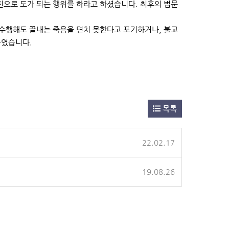
진으로 도가 되는 행위를 하라고 하셨습니다. 최후의 법문
수행해도 끝내는 죽음을 면치 못한다고 포기하거나, 불교
하였습니다.
목록
22.02.17
19.08.26