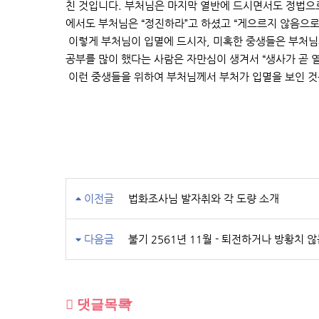
친 것입니다. 부처님은 마지막 열반에 드시면서도 정법으
에서도 부처님은 “정진하라”고 하셨고 “게으르지 않음으
이렇게 부처님이 입멸에 드시자, 미혹한 중생들은 부처님
공부를 많이 했다는 사람은 자만심이 생겨서 “생사가 곧 열
이런 중생들을 위하여 부처님께서 부처가 입멸을 보인 것
이전글
법화조사님 발자취와 각 도량 소개
다음글
불기 2561년 11월 - 퇴전하거나 방황치 않
댓글목록