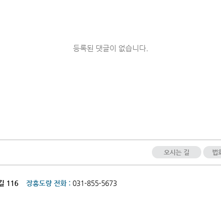
등록된 댓글이 없습니다.
오시는 길
법
길 116
장흥도량 전화 :
031-855-5673