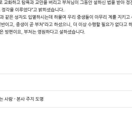
로 교화하고 탐욕과 교만을 버리고 부처님이 그동안 설하신 법을 받아 정
로 정각을 이루었다”고 밝히셨습니다.
과 같은 성자도 입멸하시는데 하물며 우리 중생들이 아무리 계를 지키고 
반이고, 중생이 곧 부처”라고 하셨으니, 더 이상 수행할 필요가 없다고 
은 방편이요, 부처는 영원하다고 설하셨습니다.
는 사람 - 본사 주지 도명